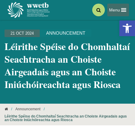
Menu
Open 
ANNOUNCEMENT
21 OCT 2024
Léirithe Spéise do Chomhaltaí
Seachtracha an Choiste
Airgeadais agus an Choiste
Iniúchóireachta agus Riosca
/
Announcement
/
Léirithe Spéise do Chomhaltaí Seachtracha an Choiste Airgeadais agus
an Choiste Iniúchóireachta agus Riosca