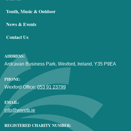
Youth, Music & Outdoor
News & Events
Contact Us
ADDRESS:
Ardcavan Business Park, Wexford, Ireland. Y35 P9EA
PHONE:
Wexford Office:
053 91 23799
EMAIL:
info@wwetb.ie
REGISTERED CHARITY NUMBER: